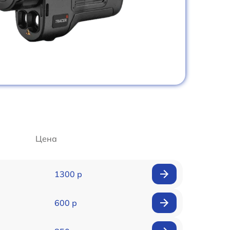
Цена
1300 р
600 р