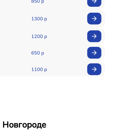
850 р
1300 р
1200 р
650 р
1100 р
850 р
2200 р
1600 р
м Новгороде