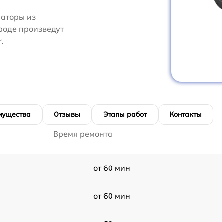
аторы из
роде произведут
.
мущества
Отзывы
Этапы работ
Контакты
Время ремонта
от 60 мин
от 60 мин