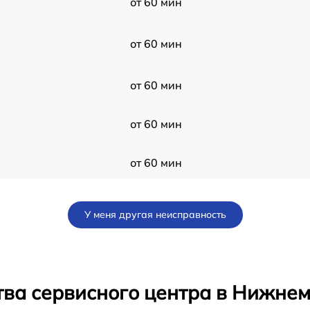
от 60 мин
от 60 мин
от 60 мин
от 60 мин
от 60 мин
от 60 мин
У меня другая неисправность
от 60 мин
от 60 мин
тва сервисного центра в Нижне