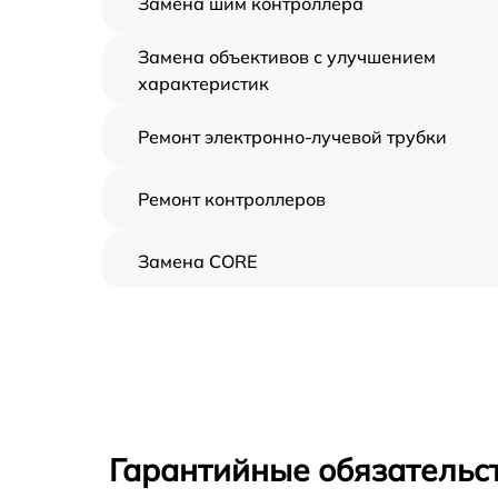
Замена шим контроллера
Замена объективов с улучшением
характеристик
Ремонт электронно-лучевой трубки
Ремонт контроллеров
Замена CORE
Восстановление питания
Ремонт оптики
Ремонт датчика синхроимпульсов
Гарантийные обязательс