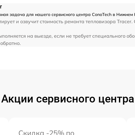
r
ожная задача для нашего сервисного центра ConoTech в Нижнем 
ирует и озвучит стоимость ремонта тепловизора Tracer.
ыполняется на выезде, если не требует специального о
 обратно.
Акции сервисного центра
Скидка -25% по