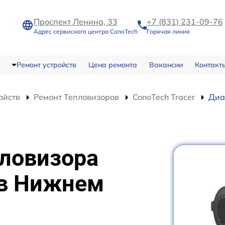
Проспект Ленина, 33
+7 (831) 231-09-76
Адрес сервисного центра ConoTech
Горячая линия
Ремонт устройств
Цена ремонта
Вакансии
Контакт
ойств
Ремонт Тепловизоров
ConoTech Tracer
Диа
пловизора
 в Нижнем