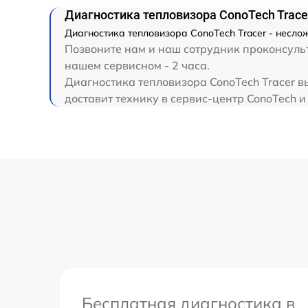
Диагностика тепловизора ConoTech Trace
Диагностика тепловизора ConoTech Tracer - несл
Позвоните нам и наш сотрудник проконсульт
нашем сервисном - 2 часа.
Диагностика тепловизора ConoTech Tracer в
доставит технику в сервис-центр ConoTech и
Бесплатная диагностика в