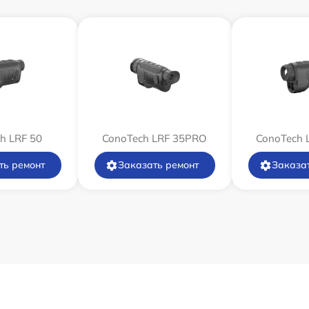
от 60 мин
от 60 мин
от 60 мин
от 60 мин
h LRF 50
ConoTech LRF 35PRO
ConoTech 
ть ремонт
Заказать ремонт
Заказа
от 60 мин
от 60 мин
от 60 мин
от 60 мин