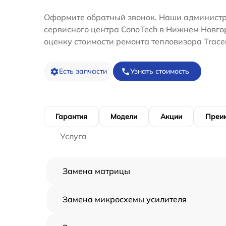
Оформите обратный звонок. Наши администр
сервисного центра ConoTech в Нижнем Новго
оценку стоимости ремонта тепловизора Tracer
Есть запчасти
Узнать стоимость
Гарантия
Модели
Акции
Преи
Услуга
Замена матрицы
Замена микросхемы усилителя