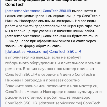
ConoTech
[dataset:services:name] ConoTech 350LIIR
выполняется в
нашем специализированном сервисном центр ConoTech в
Нижнем Новгороде опытными мастерами. На все виды
работ и запчасти предоставляем расширенную гарантию -
мы в сервис-центре уверены в качестве наших работ.
[dataset:services:name] ConoTech 350LIIR будет стоить на
-15% дешевле при оформлении заказа на сайте через
звонок или форму обратной связи.
[dataset:services:name] ConoTech 350LIIR
выполняется на выезде, если не требует
габаритного оборудования и длительного времени
ремонта. В таких случаях наш мастер привезет
ConoTech 350LIIR в сервисный центр ConoTech в
Нижнем Новгороде и привезет обратно.
Закажите звонок или позвоните и наш мастер сц
ConoTech в Нижнем Новгороде проконсультирует и
рассчитает стоимость работ над тепловизора
ConoTech 350LIIR. [dataset:services:name] ConoTech