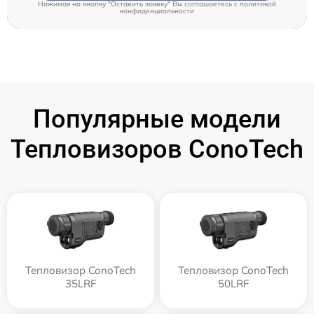
Нажимая на кнопку "Оставить заявку" Вы соглашаетесь c
политикой
конфиденциальности
Популярные модели
Тепловизоров ConoTech
Тепловизор ConoTech
Тепловизор ConoTech
35LRF
50LRF