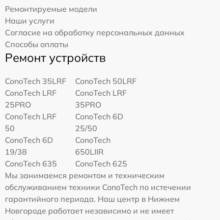
Ремонтируемые модели
Наши услуги
Согласие на обработку персональных данных
Способы оплаты
Ремонт устройств
ConoTech 35LRF
ConoTech 50LRF
ConoTech LRF
ConoTech LRF
25PRO
35PRO
ConoTech LRF
ConoTech 6D
50
25/50
ConoTech 6D
ConoTech
19/38
650LIIR
ConoTech 635
ConoTech 625
Мы занимаемся ремонтом и техническим
обслуживанием техники ConoTech по истечении
гарантийного периода. Наш центр в Нижнем
Новгороде работает независимо и не имеет