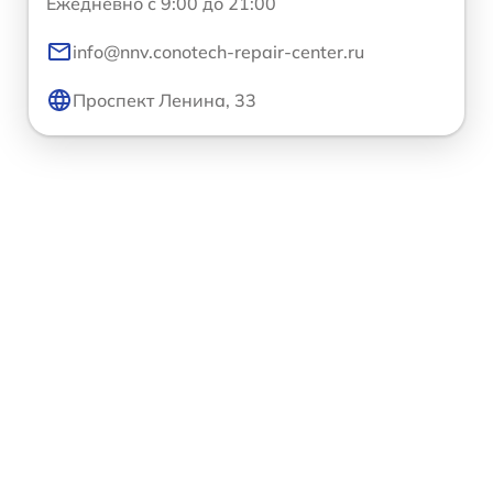
Ежедневно с 9:00 до 21:00
info@nnv.conotech-repair-center.ru
Проспект Ленина, 33