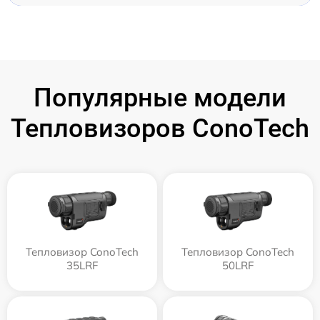
Популярные модели
Тепловизоров ConoTech
Тепловизор ConoTech
Тепловизор ConoTech
35LRF
50LRF