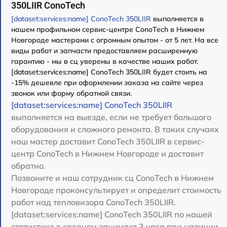
350LIIR ConoTech
[dataset:services:name] ConoTech 350LIIR
выполняется в
нашем профильном сервис-центре ConoTech в Нижнем
Новгороде мастерами с огромным опытом - от 5 лет. На все
виды работ и запчасти предоставляем расширенную
гарантию - мы в сц уверены в качестве наших работ.
[dataset:services:name] ConoTech 350LIIR будет стоить на
-15% дешевле при оформлении заказа на сайте через
звонок или форму обратной связи.
[dataset:services:name] ConoTech 350LIIR
выполняется на выезде, если не требует большого
оборудования и сложного ремонта. В таких случаях
наш мастер доставит ConoTech 350LIIR в сервис-
центр ConoTech в Нижнем Новгороде и доставит
обратно.
Позвоните и наш сотрудник сц ConoTech в Нижнем
Новгороде проконсультирует и определит стоимость
работ над тепловизора ConoTech 350LIIR.
[dataset:services:name] ConoTech 350LIIR по нашей
статистике в среднем занимает 3 часа при наличии