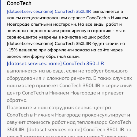
ConoTech
[dataset:services:name] ConoTech 350LIIR
выполняется в
нашем специализированном сервисе ConoTech в Нижнем
Новгороде опытными мастерами. На все виды работ и
запчасти предоставляем расширенную гарантию - мы в
сервис-центре уверены в качестве наших работ.
[dataset:services:name] ConoTech 350LIIR будет стоить на
-15% дешевле при оформлении заказа на сайте через
звонок или форму обратной связи.
[dataset:services:name] ConoTech 350LIIR
выполняется на выезде, если не требует большого
оборудования и сложного ремонта. В таких случаях
наш мастер привезет ConoTech 350LIIR в сервисный
центр ConoTech в Нижнем Новгороде и привезет
обратно.
Позвоните и наш сотрудник сервис-центра
ConoTech в Нижнем Новгороде проконсультирует и
озвучит стоимость работ над тепловизора ConoTech
350LIIR. [dataset:services:name] ConoTech 350LIIR по
нашей статистике в среднем занимает 3 часа при