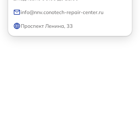
info@nnv.conotech-repair-center.ru
Проспект Ленина, 33