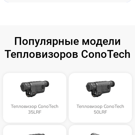
Популярные модели
Тепловизоров ConoTech
Тепловизор ConoTech
Тепловизор ConoTech
35LRF
50LRF