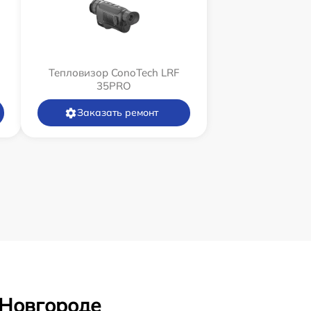
Тепловизор ConoTech LRF
35PRO
Заказать ремонт
 Новгороде