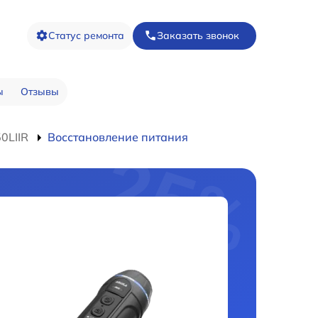
Статус ремонта
Заказать звонок
ы
Отзывы
0LIIR
Восстановление питания