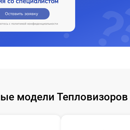
ия со специалистом
Оставить заявку
аетесь c
политикой конфиденциальности
ые модели Тепловизоров