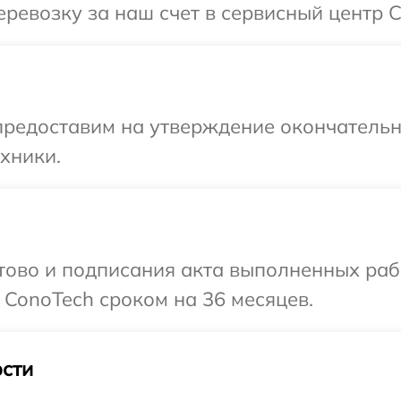
ревозку за наш счет в сервисный центр C
предоставим на утверждение окончательны
хники.
готово и подписания акта выполненных р
 ConoTech сроком на 36 месяцев.
сти