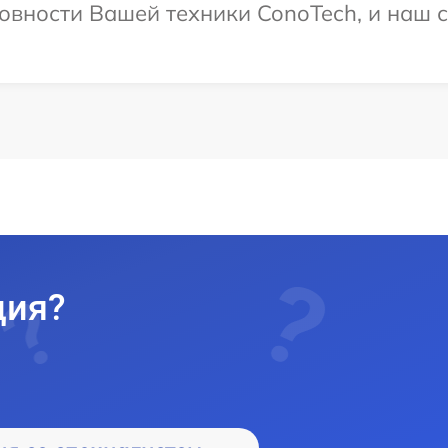
овности Вашей техники ConoTech, и наш с
ция?