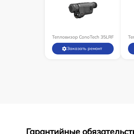
Тепловизор ConoTech 35LRF
Те
Заказать ремонт
Гарантийные обязательст