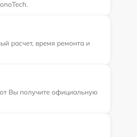
onoTech.
й расчет, время ремонта и
абот Вы получите официальную