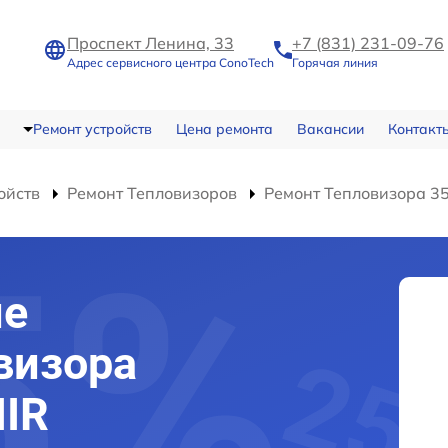
Проспект Ленина, 33
+7 (831) 231-09-76
Адрес сервисного центра ConoTech
Горячая линия
Ремонт устройств
Цена ремонта
Вакансии
Контакт
ойств
Ремонт Тепловизоров
Ремонт Тепловизора 35
ие
визора
IIR