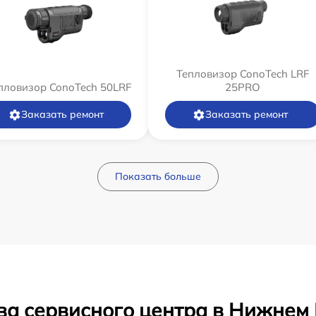
Тепловизор ConoTech LRF
пловизор ConoTech 50LRF
25PRO
Заказать ремонт
Заказать ремонт
Показать больше
ва сервисного центра в Нижнем