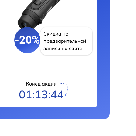
Скидка по
-20%
предварительной
записи на сайте
Конец акции
01:13:43