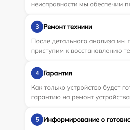
неисправности мы обеспечим пе
Ремонт техники
3
После детального анализа мы 
приступим к восстановлению те
Гарантия
4
Как только устройство будет 
гарантию на ремонт устройства
Информирование о готовно
5