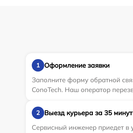
Оформление заявки
1
Заполните форму обратной связ
ConoTech. Наш оператор перезв
Выезд курьера за 35 минут
2
Сервисный инженер приедет в у