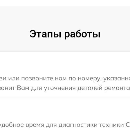
Этапы работы
и или позвоните нам по номеру, указанн
онит Вам для уточнения деталей ремонта
добное время для диагностики техники C