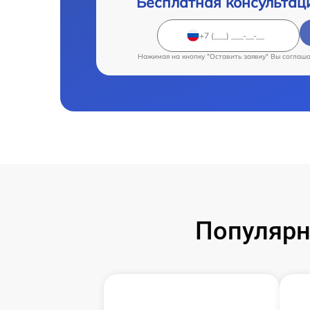
Бесплатная консультац
Нажимая на кнопку "Оставить заявку" Вы соглаш
Популярн