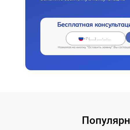
Бесплатная консультац
Нажимая на кнопку "Оставить заявку" Вы соглаш
Популярн