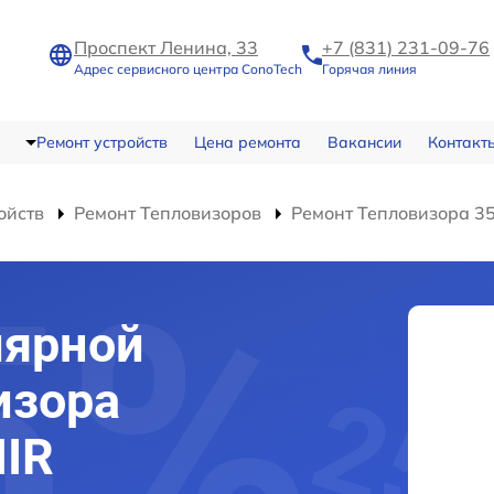
Проспект Ленина, 33
+7 (831) 231-09-76
Адрес сервисного центра ConoTech
Горячая линия
Ремонт устройств
Цена ремонта
Вакансии
Контакт
ойств
Ремонт Тепловизоров
Ремонт Тепловизора 35
лярной
изора
IIR