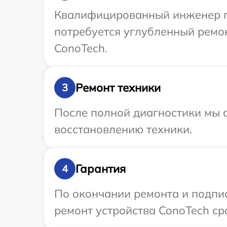
Квалифицированный инженер пр
потребуется углубленный ремо
ConoTech.
Ремонт техники
3
После полной диагностики мы с
восстановлению техники.
Гарантия
4
По окончании ремонта и подпи
ремонт устройства ConoTech сро