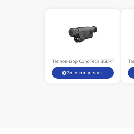
Тепловизор ConoTech 35LRF
Те
Заказать ремонт