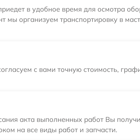
иедет в удобное время для осмотра обо
нт мы организуем транспортировку в мас
огласуем с вами точную стоимость, графи
сания акта выполненных работ Вы получ
ком на все виды работ и запчасти.