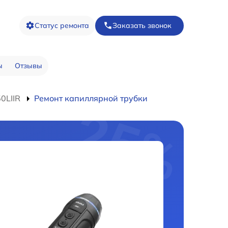
Статус ремонта
Заказать звонок
ы
Отзывы
0LIIR
Ремонт капиллярной трубки