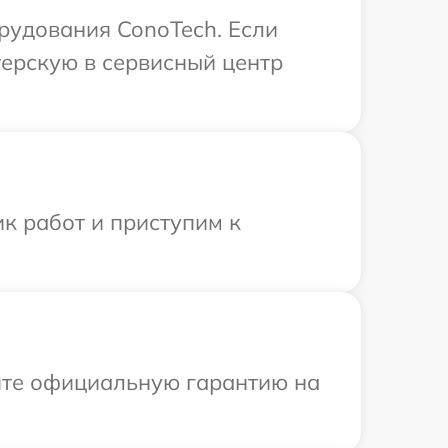
рудования ConoTech. Если
терскую в сервисный центр
к работ и приступим к
ите официальную гарантию на