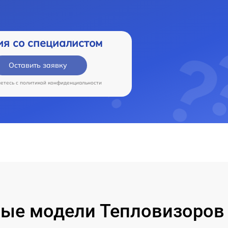
ия со специалистом
Оставить заявку
аетесь c
политикой конфиденциальности
ые модели Тепловизоров