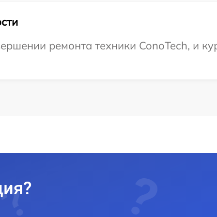
сти
ершении ремонта техники ConoTech, и кур
ция?