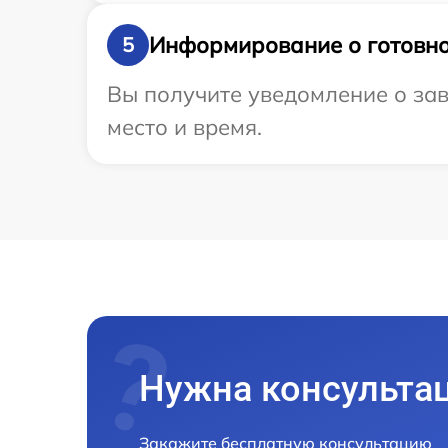
Информирование о готовно
5
Вы получите уведомление о зав
место и время.
Нужна консульта
Закажите бесплатную консультацию